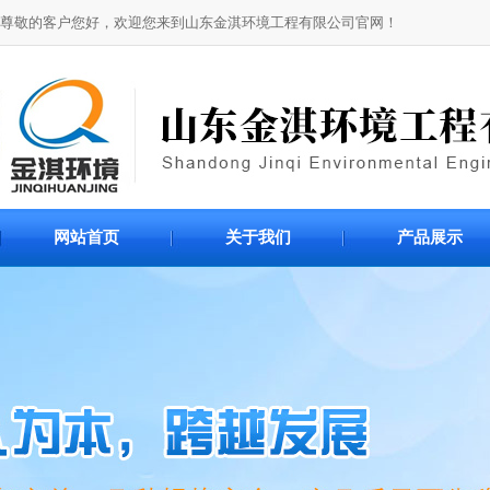
尊敬的客户您好，欢迎您来到山东金淇环境工程有限公司官网！
网站首页
关于我们
产品展示