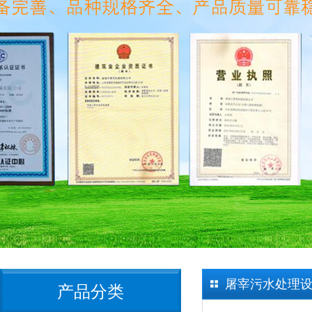
屠宰污水处理
产品分类