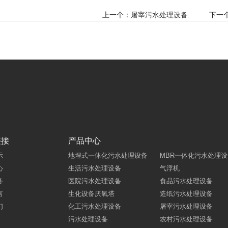
上一个：
屠宰污水处理设备
下一个
链接
产品中心
示
地埋式一体化污水处理设备
MBR一体化污水处理设
心
生活污水处理设备
气浮机
务
医院污水处理设备
食品污水处理设备
言
生化设备厌氧塔
造纸污水处理设备
们
化工污水处理设备
屠宰污水处理设备
污水处理设备
农村污水处理设备