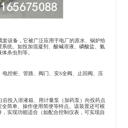
成套设备，它被广泛应用于电厂的原水、锅炉给
理系统。如投加混凝剂、酸碱溶液、磷酸盐、氨
液体杀虫剂等。
、电控柜、管路、阀门、安S全阀、止回阀、压
匀后投入溶液箱、用计量泵（加药泵）向投药点
安全简单、操作使用简便等特点。该装置还可根
件，实现功能适合（如配合控制仪表，可实现自