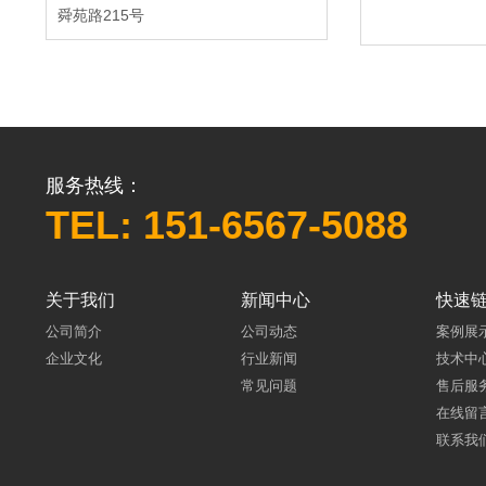
舜苑路215号
服务热线：
TEL: 151-6567-5088
关于我们
新闻中心
快速
公司简介
公司动态
案例展
企业文化
行业新闻
技术中
常见问题
售后服
在线留
联系我