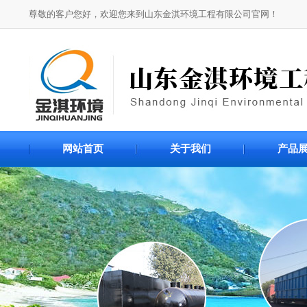
尊敬的客户您好，欢迎您来到山东金淇环境工程有限公司官网！
网站首页
关于我们
产品