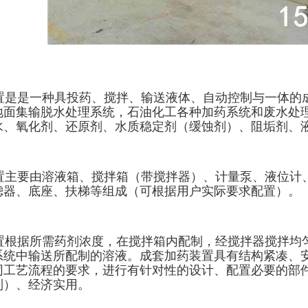
是是一种具投药、搅拌、输送液体、自动控制与一体的
地面集输脱水处理系统，石油化工各种加药系统和废水处
水、氧化剂、还原剂、水质稳定剂（缓蚀剂）、阻垢剂、
置主要由溶液箱、搅拌箱（带搅拌器）、计量泵、液位计
滤器、底座、扶梯等组成（可根据用户实际要求配置）。
根据所需药剂浓度，在搅拌箱内配制，经搅拌器搅拌均
系统中输送所配制的溶液。成套加药装置具有结构紧凑、
同工艺流程的要求，进行有针对性的设计、配置必要的部
制）、经济实用。