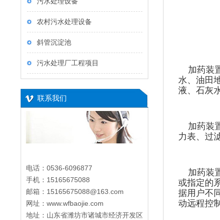
污水处理设备
农村污水处理设备
斜管沉淀池
污水处理厂工程项目
加药装置
水、油田
液、石灰
联系我们
加药装
力表、过
电话：0536-6096877
加药装置
手机：15165675088
或指定的
邮箱：15165675088@163.com
据用户不
动远程控
网址：www.wfbaojie.com
地址：山东省潍坊市诸城市经济开发区