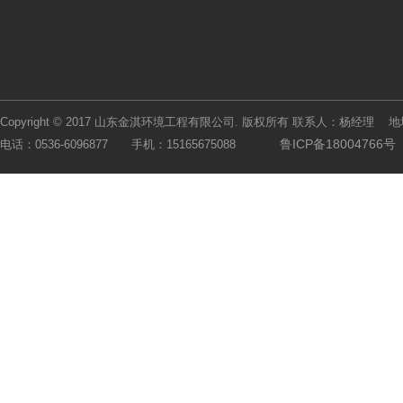
Copyright © 2017 山东金淇环境工程有限公司. 版权所有 联系人：杨
鲁ICP备18004766号
电话：0536-6096877 手机：15165675088