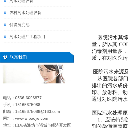
污水处理设备
农村污水处理设备
斜管沉淀池
污水处理厂工程项目
医院污水其综
量，所以其 C
消毒剂用量多，
联系我们
质，在对医院污
医院污水来源
从医院各部门
排出的污水成份
印、放射科、动
电话：0536-6096877
通过对医院污水
手机：15165675088
邮箱：15165675088@163.com
医院污水处理原
网址：www.wfbaojie.com
1、应该特别
地址：山东省潍坊市诸城市经济开发区
到传染病病菌原