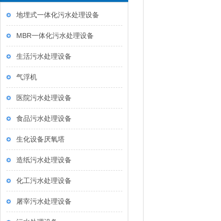
Product classification
地埋式一体化污水处理设备
MBR一体化污水处理设备
生活污水处理设备
气浮机
医院污水处理设备
食品污水处理设备
生化设备厌氧塔
造纸污水处理设备
化工污水处理设备
屠宰污水处理设备