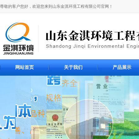
尊敬的客户您好，欢迎您来到山东金淇环境工程有限公司官网！
网站首页
关于我们
产品展示