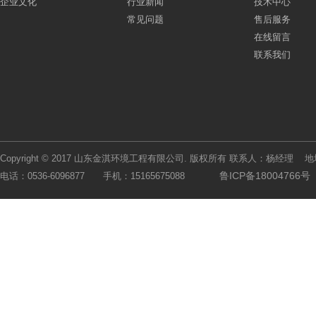
企业文化
行业新闻
技术中心
常见问题
售后服务
在线留言
联系我们
Copyright © 2017 山东金淇环境工程有限公司. 版权所有 联系人：杨
鲁ICP备18004766号
电话：0536-6096877 手机：15165675088