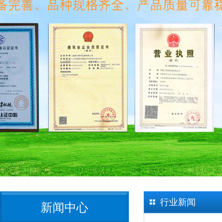
行业新闻
新闻中心