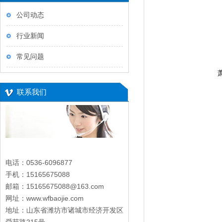
公司动态
行业新闻
常见问题
联系我们
电话：0536-6096877
手机：15165675088
邮箱：15165675088@163.com
网址：www.wfbaojie.com
地址：山东省潍坊市诸城市经济开发区