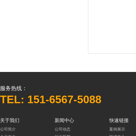
服务热线：
TEL: 151-6567-5088
关于我们
新闻中心
快速链接
公司简介
公司动态
案例展示